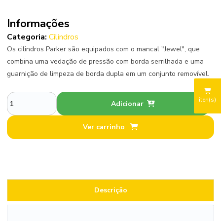
Informações
Categoria:
Cilindros
Os cilindros Parker são equipados com o mancal "Jewel", que
combina uma vedação de pressão com borda serrilhada e uma
guarnição de limpeza de borda dupla em um conjunto removível.
iten(s)
Adicionar
Ver carrinho
Descrição