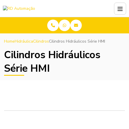
Home
Hidráulica
Cilindros
Cilindros Hidráulicos Série HMI
Cilindros Hidráulicos
Série HMI