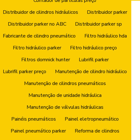
Contador de partículas preço
Distribuidor de cilindros hidráulicos
Distribuidor parker
Distribuidor parker no ABC
Distribuidor parker sp
Fabricante de cilindro pneumático
Filtro hidráulico hda
Filtro hidráulico parker
Filtro hidráulico preço
Filtros domnick hunter
Lubrifil parker
Lubrifil parker preço
Manutenção de cilindro hidráulico
Manutenção de cilindros pneumáticos
Manutenção de unidade hidráulica
Manutenção de válvulas hidráulicas
Painéis pneumáticos
Painel eletropneumático
Painel pneumático parker
Reforma de cilindros