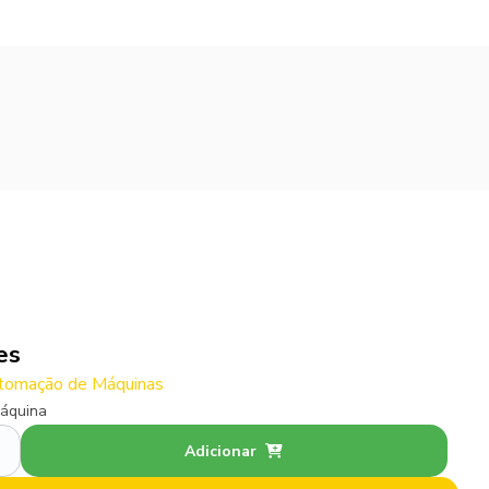
es
tomação de Máquinas
áquina
Adicionar