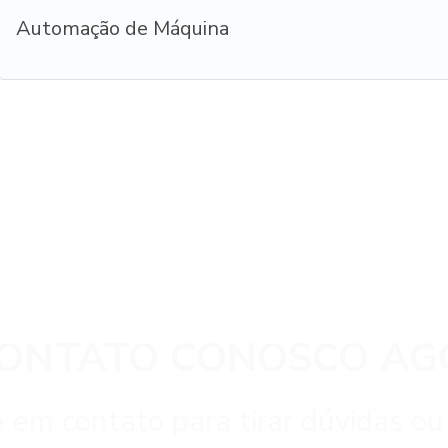
Automação de Máquina
CONTATO CONOSCO AG
 em contato para tirar dúvidas ou