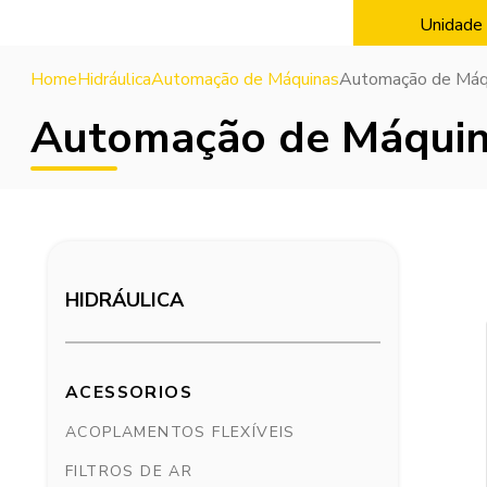
Unidade 
Home
Hidráulica
Automação de Máquinas
Automação de Máq
Automação de Máqui
HIDRÁULICA
ACESSORIOS
ACOPLAMENTOS FLEXÍVEIS
FILTROS DE AR