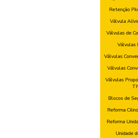
Retenção Pil
Válvula Alívi
Válvulas de Co
Válvulas 
Válvulas Conve
Válvulas Con
Válvulas Propo
T
Blocos de Se
Reforma Cilind
Reforma Unida
Unidade d