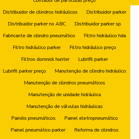
Contador de partículas preço
Distribuidor de cilindros hidráulicos
Distribuidor parker
Distribuidor parker no ABC
Distribuidor parker sp
Fabricante de cilindro pneumático
Filtro hidráulico hda
Filtro hidráulico parker
Filtro hidráulico preço
Filtros domnick hunter
Lubrifil parker
Lubrifil parker preço
Manutenção de cilindro hidráulico
Manutenção de cilindros pneumáticos
Manutenção de unidade hidráulica
Manutenção de válvulas hidráulicas
Painéis pneumáticos
Painel eletropneumático
Painel pneumático parker
Reforma de cilindros