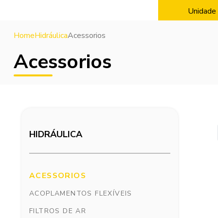
Unidade 
Home
Hidráulica
Acessorios
Acessorios
HIDRÁULICA
ACESSORIOS
ACOPLAMENTOS FLEXÍVEIS
FILTROS DE AR