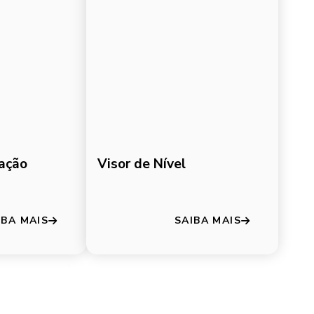
gação
Visor de Nível
IBA MAIS
SAIBA MAIS