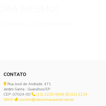
ORA MESMO!
 solicitar um orçamento.
CONTATO
Rua José de Andrade, 471
Jardim Santa - Guarulhos/SP
CEP: 07024-00
(11) 2229-5666
(11) 2229-
5666
contato@rdautomacaoindl.com.br