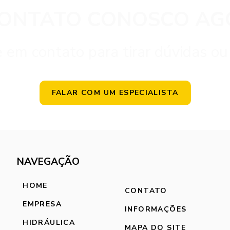
CONTATO CONOSCO AG
 em contato para tirar dúvidas ou
FALAR COM UM ESPECIALISTA
NAVEGAÇÃO
HOME
CONTATO
EMPRESA
INFORMAÇÕES
HIDRÁULICA
MAPA DO SITE