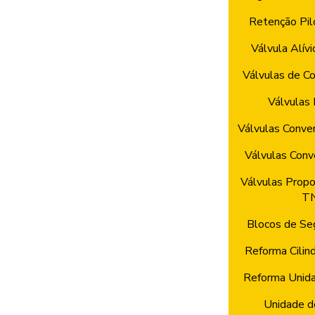
Retenção Pil
Válvula Alívi
Válvulas de Co
Válvulas 
Válvulas Conve
Válvulas Con
Válvulas Propo
T
Blocos de Se
Reforma Cilind
Reforma Unida
Unidade d